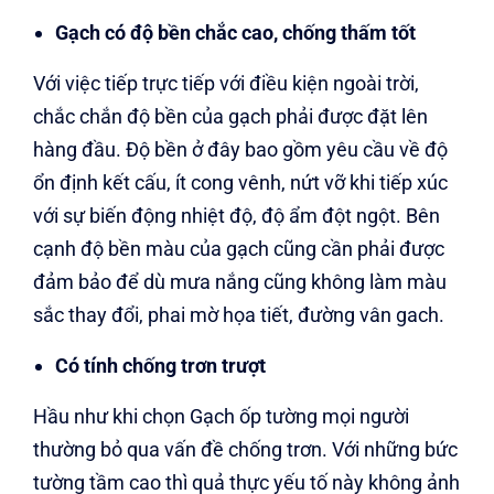
Gạch có độ bền chắc cao, chống thấm tốt
Với việc tiếp trực tiếp với điều kiện ngoài trời,
chắc chắn độ bền của gạch phải được đặt lên
hàng đầu. Độ bền ở đây bao gồm yêu cầu về độ
ổn định kết cấu, ít cong vênh, nứt vỡ khi tiếp xúc
với sự biến động nhiệt độ, độ ẩm đột ngột. Bên
cạnh độ bền màu của gạch cũng cần phải được
đảm bảo để dù mưa nắng cũng không làm màu
sắc thay đổi, phai mờ họa tiết, đường vân gach.
Có tính chống trơn trượt
Hầu như khi chọn Gạch ốp tường mọi người
thường bỏ qua vấn đề chống trơn. Với những bức
tường tầm cao thì quả thực yếu tố này không ảnh