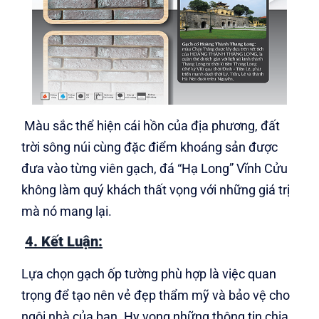
Màu sắc thể hiện cái hồn của địa phương, đất
trời sông núi cùng đặc điểm khoáng sản được
đưa vào từng viên gạch, đá “Hạ Long” Vĩnh Cửu
không làm quý khách thất vọng với những giá trị
mà nó mang lại.
4. Kết Luận:
Lựa chọn gạch ốp tường phù hợp là việc quan
trọng để tạo nên vẻ đẹp thẩm mỹ và bảo vệ cho
ngôi nhà của bạn. Hy vọng những thông tin chia