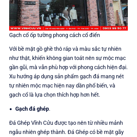
Gạch cổ ốp tường phong cách cổ điển
Với bề mặt gồ ghề thô ráp và màu sắc tự nhiên
như thật, khiến không gian toát nên sự mộc mạc
gần gũi, mà vẫn phù hợp với phong cách hiện đại.
Xu hướng áp dụng sản phẩm gạch đá mang nét
tự nhiên mộc mạc hiện nay dần phổ biến, và
gạch cổ là lựa chọn thích hợp hơn hết.
Gạch đá ghép
.
Đá Ghép Vĩnh Cửu được tạo nên từ nhiều mảnh
ngẫu nhiên ghép thành. Đá Ghép có bề mặt gãy