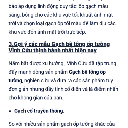
bảo áp dụng linh động quy tắc: ốp gạch màu
sáng, bóng cho các khu vực tối, khuất ánh mặt
trời và chọn loại gạch ốp tối màu để làm dịu các
khu vực đón ánh mặt trời trực tiếp.
3.Gợi ý các mẫu Gạch bê tông ốp tường
Vĩnh Cửu thịnh hành nhất hiện nay
Nắm bắt được xu hướng , Vĩnh Cửu đã tập trung
đẩy mạnh dòng sản phẩm
Gạch bê tông ốp
tường
, nghiên cứu và đưa ra các sản phẩm tuy
đơn giản nhưng đầy tính cổ điển và là điểm nhấn
cho không gian của bạn.
Gạch cổ truyền thống
.
So với nhiều sản phẩm gạch ốp tường khác của