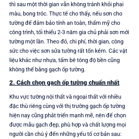
thì sau một thời gian vẫn không tránh khỏi phai
màu, bong tróc. Thực tế cho thấy, nếu sơn cho
tường để đảm bảo tính an toàn, thẩm mỹ cho
công trình, tối thiểu 2-3 năm gia chủ phải sơn mới
tường một lần. Theo đó, chi phí, thời gian, công
sức cho việc sơn sửa tường rất tốn kém. Các vật
liệu khác như nhựa, tấm bê tông độ bền cũng
không thể bằng gạch ốp tường.
2. Cách chọn gạch ốp tường chuẩn nhất
Khu vực tường nội thất và ngoại thất với nhiều
đặc thù riêng cùng với thị trường gạch ốp tường
hiện nay cũng phát triển mạnh mẽ, nên để chọn
được mẫu gạch đẹp, phù hợp và chất lượng mọi
người cần chú ý đến những yếu tố cơ bản sau: