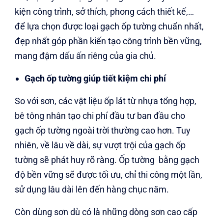
kiện công trình, sở thích, phong cách thiết kế,…
để lựa chọn được loại gạch ốp tường chuẩn nhất,
đẹp nhất góp phần kiến tạo công trình bền vững,
mang đậm dấu ấn riêng của gia chủ.
Gạch ốp tường giúp tiết kiệm chi phí
So với sơn, các vật liệu ốp lát từ nhựa tổng hợp,
bê tông nhân tạo chi phí đầu tư ban đầu cho
gạch ốp tường ngoài trời thường cao hơn. Tuy
nhiên, về lâu về dài, sự vượt trội của gạch ốp
tường sẽ phát huy rõ ràng. Ốp tường bằng gạch
độ bền vững sẽ được tối ưu, chỉ thi công một lần,
sử dụng lâu dài lên đến hàng chục năm.
Còn dùng sơn dù có là những dòng sơn cao cấp