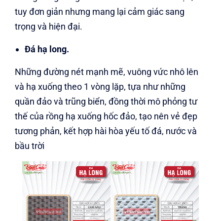
tuy đơn giản nhưng mang lại cảm giác sang
trọng và hiện đại.
Đá hạ long.
Những đường nét mạnh mẽ, vuông vức nhô lên
và hạ xuống theo 1 vòng lặp, tựa như những
quần đảo và trũng biển, đồng thời mô phỏng tư
thế của rồng hạ xuống hốc đảo, tạo nên vẻ đẹp
tương phản, kết hợp hài hòa yếu tố đá, nước và
bầu trời