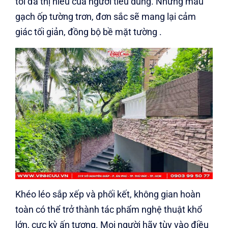
tối đa thị hiếu của người tiêu dùng. Những mẫu
gạch ốp tường trơn, đơn sắc sẽ mang lại cảm
giác tối giản, đồng bộ bề mặt tường .
Khéo léo sắp xếp và phối kết, không gian hoàn
toàn có thể trở thành tác phẩm nghệ thuật khổ
lớn, cực kỳ ấn tượng. Mọi người hãy tùy vào điều