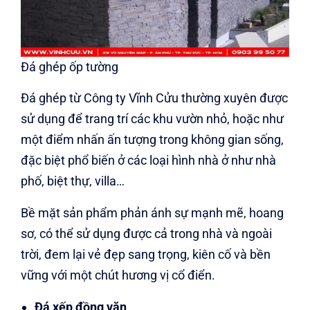
Đá ghép ốp tường
Đá ghép từ Công ty Vĩnh Cửu thường xuyên được
sử dụng để trang trí các khu vườn nhỏ, hoặc như
một điểm nhấn ấn tượng trong không gian sống,
đặc biệt phổ biến ở các loại hình nhà ở như nhà
phố, biệt thự, villa…
Bề mặt sản phẩm phản ánh sự mạnh mẽ, hoang
sơ, có thể sử dụng được cả trong nhà và ngoài
trời, đem lại vẻ đẹp sang trọng, kiên cố và bền
vững với một chút hương vị cổ điển.
Đá xếp đồng văn
.