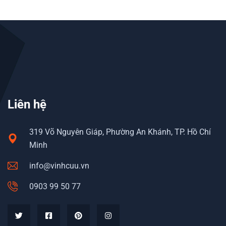
Liên hệ
319 Võ Nguyên Giáp, Phường An Khánh, TP. Hồ Chí
Minh
info@vinhcuu.vn
0903 99 50 77