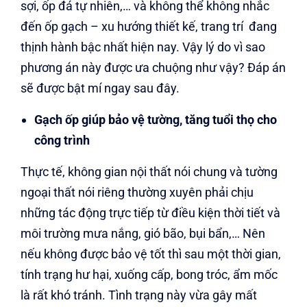
sợi, ốp đá tự nhiên,… và không thể không nhắc
đến ốp gạch – xu hướng thiết kế, trang trí đang
thịnh hành bậc nhất hiện nay. Vậy lý do vì sao
phương án này được ưa chuộng như vậy? Đáp án
sẽ được bật mí ngay sau đây.
Gạch ốp giúp bảo vệ tường, tăng tuổi thọ cho
công trình
Thực tế, không gian nội thất nói chung và tường
ngoại thất nói riêng thường xuyên phải chịu
những tác động trực tiếp từ điều kiện thời tiết và
môi trường mưa nắng, gió bão, bụi bẩn,… Nên
nếu không được bảo vệ tốt thì sau một thời gian,
tính trạng hư hại, xuống cấp, bong tróc, ẩm mốc
là rất khó tránh. Tình trạng này vừa gây mất