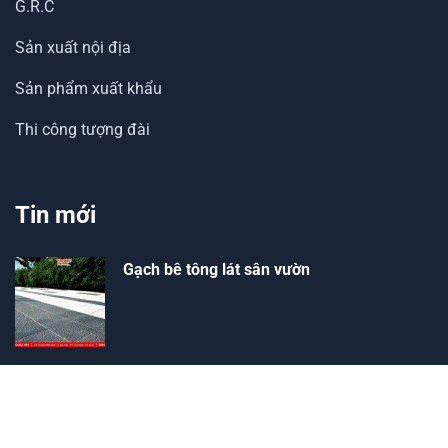
G.R.C
Sản xuất nội địa
Sản phẩm xuất khẩu
Thi công tượng đài
Tin mới
Gạch bê tông lát sân vườn
Tại sao nên chọn gạch cổ ốp tường để
trang trí?