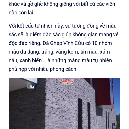
khúc và gồ ghề không giống với bất cứ các viên
nào còn lại.
Với kết cấu tự nhiên này, sự tương đồng về màu
sắc sẽ là điểm đặc sắc giúp không gian mang vẻ
độc đáo riêng. Đá Ghép Vĩnh Cửu có 10 nhóm
màu đa dạng: trắng, vàng kem, tím nâu, xám
nâu, xanh biển… là những mảng màu tự nhiên
phù hợp với nhiều phong cách.