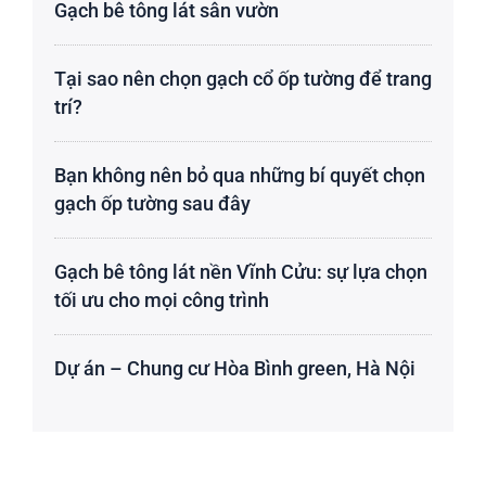
Gạch bê tông lát sân vườn
Tại sao nên chọn gạch cổ ốp tường để trang
trí?
Bạn không nên bỏ qua những bí quyết chọn
gạch ốp tường sau đây
Gạch bê tông lát nền Vĩnh Cửu: sự lựa chọn
tối ưu cho mọi công trình
Dự án – Chung cư Hòa Bình green, Hà Nội