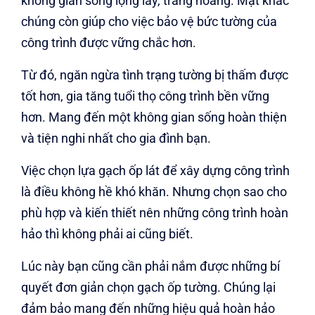
không gian sống lộng lẫy, trang hoàng. Mặt khác
chúng còn giúp cho việc bảo vệ bức tường của
công trình được vững chắc hơn.
Từ đó, ngăn ngừa tình trạng tường bị thấm được
tốt hơn, gia tăng tuổi thọ công trình bền vững
hơn. Mang đến một không gian sống hoàn thiện
và tiện nghi nhất cho gia đình bạn.
Việc chọn lựa gạch ốp lát để xây dựng công trình
là điều không hề khó khăn. Nhưng chọn sao cho
phù hợp và kiến thiết nên những công trình hoàn
hảo thì không phải ai cũng biết.
Lúc này bạn cũng cần phải nắm được những bí
quyết đơn giản chọn gạch ốp tường. Chúng lại
đảm bảo mang đến những hiệu quả hoàn hảo