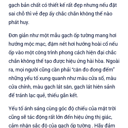
gạch bản chất có thiết kế rất đẹp nhưng nếu đặt
sai chỗ thì vẻ đẹp ấy chắc chắn không thể nào
phát huy.
Đơn giản như một mẫu gạch ốp tường mang hơi
hướng mộc mạc, đậm nét hơi hướng hoài cổ nếu
ốp vào một công trình phong cách hiện đại chắc
chắn không thể tạo được hiệu ứng hài hòa. Ngoài
ra, mọi người cũng cần phải “cân đo đong đếm”
những yếu tố xung quanh như màu cửa sổ, màu
cửa chính, màu gạch lát sân, gạch lát hiên sảnh
để tránh lạc quẻ, thiếu gắn kết.
Yếu tố ánh sáng cùng góc độ chiếu của mặt trời
cũng sẽ tác động rất lớn đến hiệu ứng thị giác,
cảm nhận sắc độ của gạch ốp tường . Hãy đảm