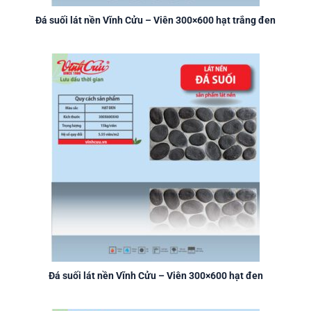
Đá suối lát nền Vĩnh Cửu – Viên 300×600 hạt trắng đen
Đá suối lát nền Vĩnh Cửu – Viên 300×600 hạt đen