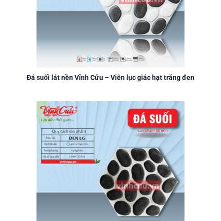
Đá suối lát nền Vĩnh Cửu – Viên lục giác hạt trắng đen