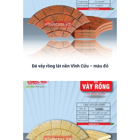
Đá vảy rồng lát nền Vĩnh Cửu – màu đỏ