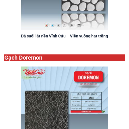
Đá suối lát nền Vĩnh Cửu – Viên vuông hạt trắng
Gạch Doremon