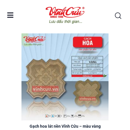
Gạch lát nền Vĩnh Cửu
Gạch bê tông sợi
Gạch hoa lát nền Vĩnh Cửu – màu vàng