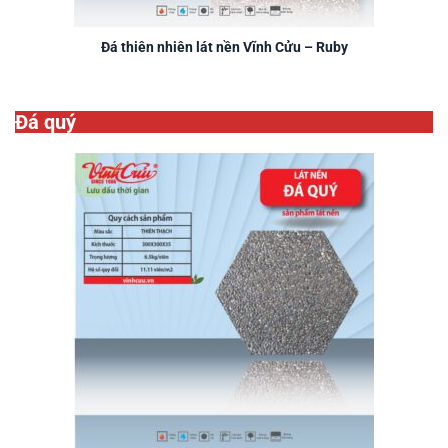
Đá thiên nhiên lát nền Vĩnh Cửu – Ruby
Đá quý