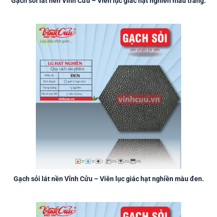
Gạch sỏi lát nền Vĩnh Cửu – Viên lục giác hạt nghiền màu trắng.
Gạch sỏi lát nền Vĩnh Cửu – Viên lục giác hạt nghiền màu đen.