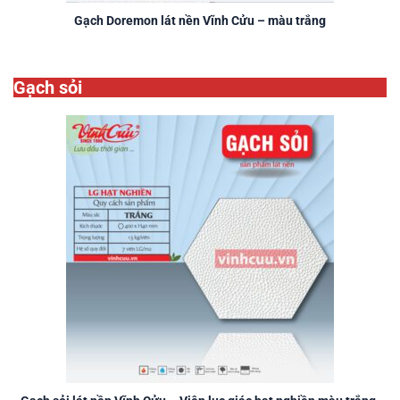
Gạch Doremon lát nền Vĩnh Cửu – màu trắng
Gạch sỏi