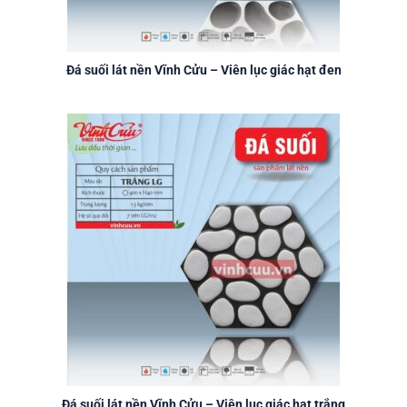
Đá suối lát nền Vĩnh Cửu – Viên lục giác hạt đen
Đá suối lát nền Vĩnh Cửu – Viên lục giác hạt trắng