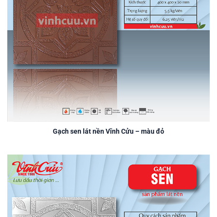
Gạch sen lát nền Vĩnh Cửu – màu đỏ