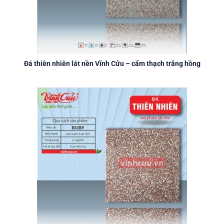
Đá thiên nhiên lát nền Vĩnh Cửu – cẩm thạch trắng hồng