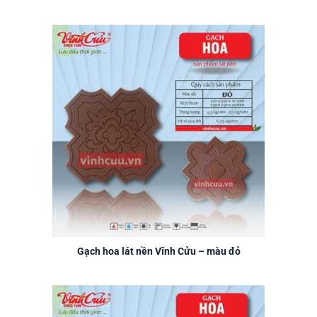
Gạch hoa lát nền Vĩnh Cửu – màu đỏ