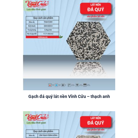
Gạch đá quý lát nền Vĩnh Cửu – thạch anh