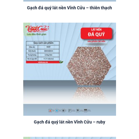
Gạch đá quý lát nền Vĩnh Cửu – thiên thạch
Gạch đá quý lát nền Vĩnh Cửu – ruby