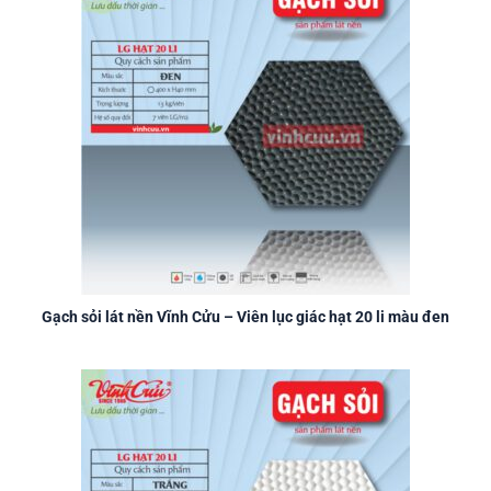
Gạch sỏi lát nền Vĩnh Cửu – Viên lục giác hạt 20 li màu đen