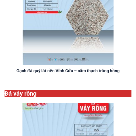
Gạch đá quý lát nền Vĩnh Cửu – cẩm thạch trắng hồng
Đá vảy rồng