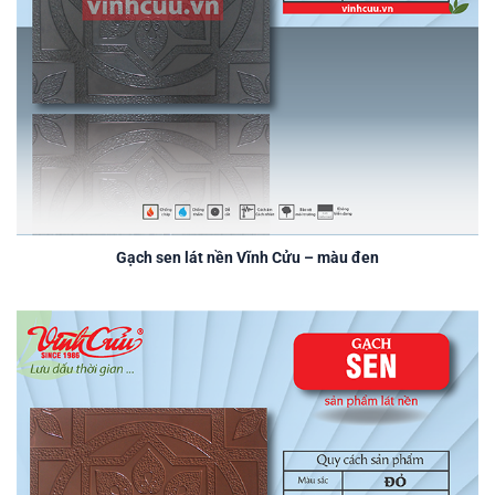
Gạch sen lát nền Vĩnh Cửu – màu đen