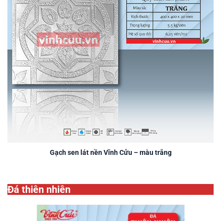
Gạch sen lát nền Vĩnh Cửu – màu trắng
Đá thiên nhiên