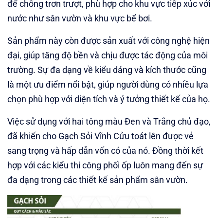
để chống trơn trượt, phù hợp cho khu vực tiếp xúc với
nước như sân vườn và khu vực bể bơi.
Sản phẩm này còn được sản xuất với công nghệ hiện
đại, giúp tăng độ bền và chịu được tác động của môi
trường. Sự đa dạng về kiểu dáng và kích thước cũng
là một ưu điểm nổi bật, giúp người dùng có nhiều lựa
chọn phù hợp với diện tích và ý tưởng thiết kế của họ.
Việc sử dụng với hai tông màu Đen và Trắng chủ đạo,
đã khiến cho Gạch Sỏi Vĩnh Cửu toát lên được vẻ
sang trọng và hấp dẫn vốn có của nó. Đồng thời kết
hợp với các kiểu thi công phối ốp luôn mang đến sự
đa dạng trong các thiết kế sản phẩm sân vườn.