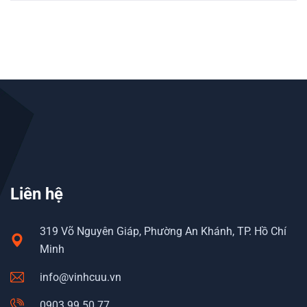
Liên hệ
319 Võ Nguyên Giáp, Phường An Khánh, TP. Hồ Chí
Minh
info@vinhcuu.vn
0903 99 50 77