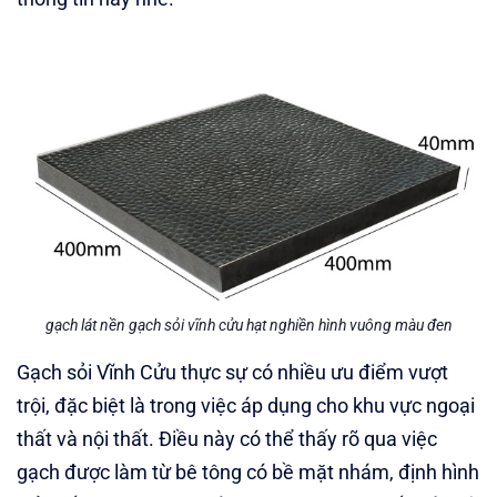
gạch lát nền gạch sỏi vĩnh cửu hạt nghiền hình vuông màu đen
Gạch sỏi Vĩnh Cửu thực sự có nhiều ưu điểm vượt
trội, đặc biệt là trong việc áp dụng cho khu vực ngoại
thất và nội thất. Điều này có thể thấy rõ qua việc
gạch được làm từ bê tông có bề mặt nhám, định hình