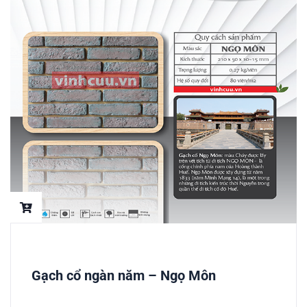
Gạch cổ ngàn năm – Ngọ Môn