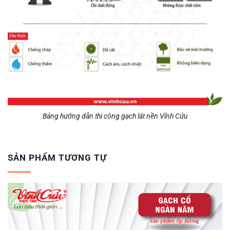
Bảng hướng dẫn thi công gạch lát nền Vĩnh Cửu
SẢN PHẨM TƯƠNG TỰ