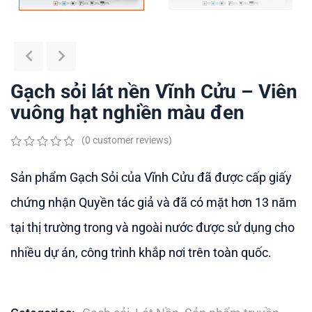
Gạch sỏi lát nền Vĩnh Cửu – Viên
vuông hạt nghiền màu đen
(
0
customer reviews)
0
5
0
out
Sản phẩm Gạch Sỏi của Vĩnh Cửu đã được cấp giấy
of
based
chứng nhận Quyền tác giả và đã có mặt hơn 13 năm
on
customer
tại thị trường trong và ngoài nước được sử dụng cho
ratings
nhiều dự án, công trình khắp nơi trên toàn quốc.