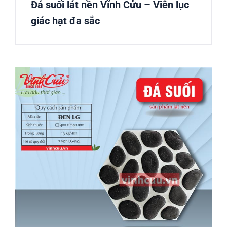
Đá suối lát nền Vĩnh Cửu – Viên lục
giác hạt đa sắc