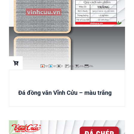
Đá đồng văn Vĩnh Cửu – màu trắng