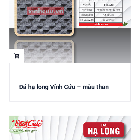
Đá hạ long Vĩnh Cửu – màu than