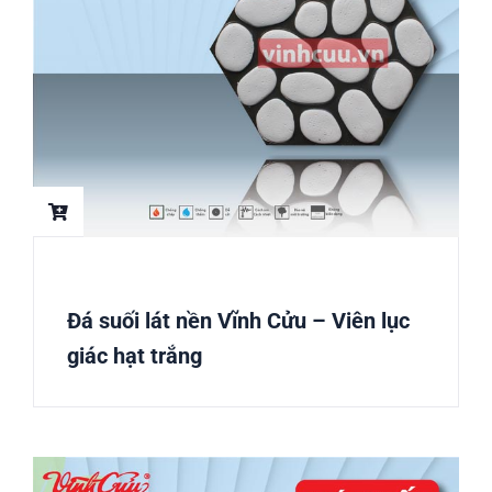
Đá suối lát nền Vĩnh Cửu – Viên lục
giác hạt trắng