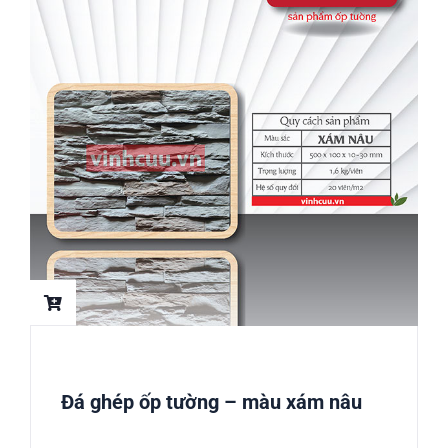
Đá ghép ốp tường – màu xám nâu