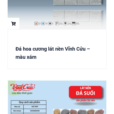
Đá hoa cương lát nền Vĩnh Cửu –
màu xám