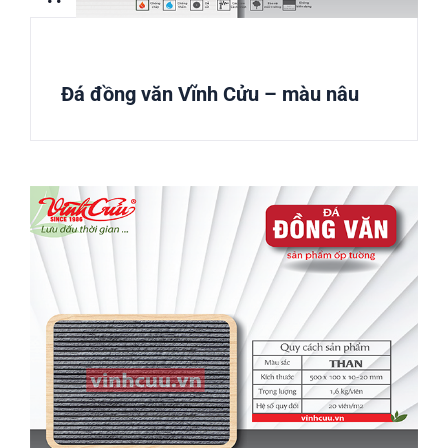
Đá đồng văn Vĩnh Cửu – màu nâu