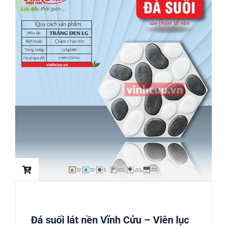
Đá suối lát nền Vĩnh Cửu – Viên lục