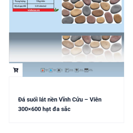
Đá suối lát nền Vĩnh Cửu – Viên
300×600 hạt đa sắc