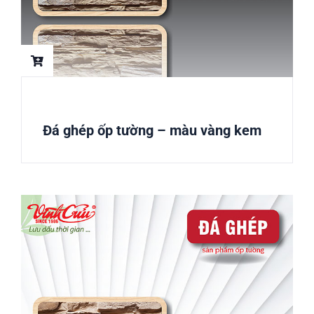
Đá ghép ốp tường – màu vàng kem