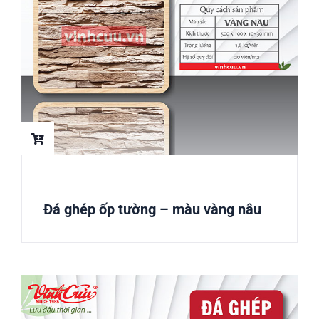
Đá ghép ốp tường – màu vàng nâu