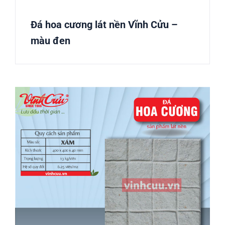
Đá hoa cương lát nền Vĩnh Cửu –
màu đen