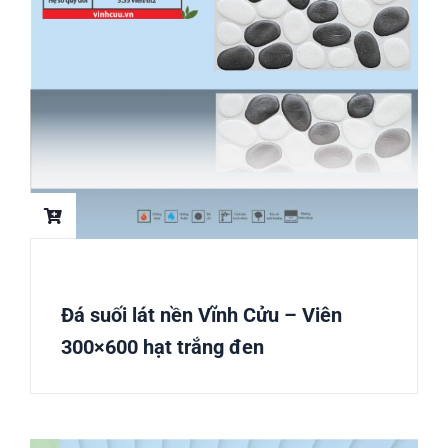
Đá suối lát nền Vĩnh Cửu – Viên
300×600 hạt trắng đen