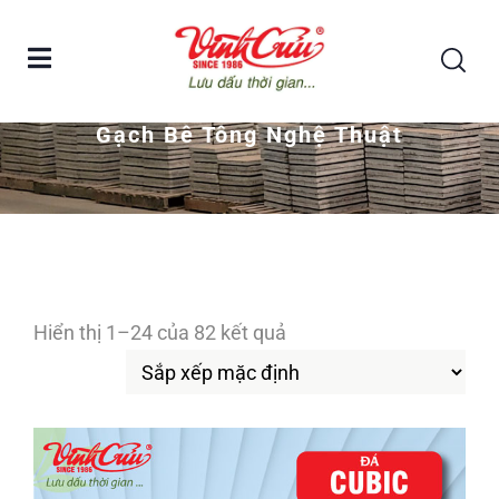
Home
gạch bê tông nghệ thuật
Gạch Bê Tông Nghệ Thuật
Hiển thị 1–24 của 82 kết quả