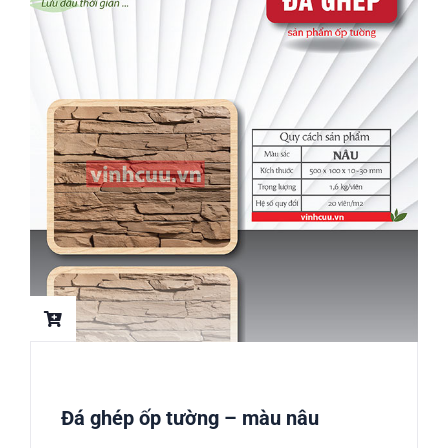
Đá ghép ốp tường – màu nâu