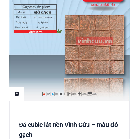
Đá cubic lát nền Vĩnh Cửu – màu đỏ
gạch