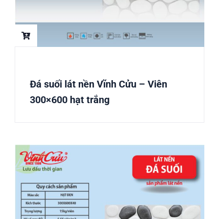
Đá suối lát nền Vĩnh Cửu – Viên
300×600 hạt trắng