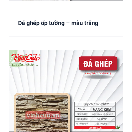
Đá ghép ốp tường – màu trắng