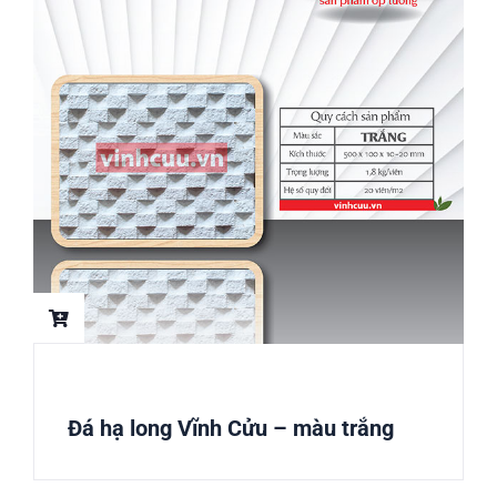
Đá hạ long Vĩnh Cửu – màu trắng