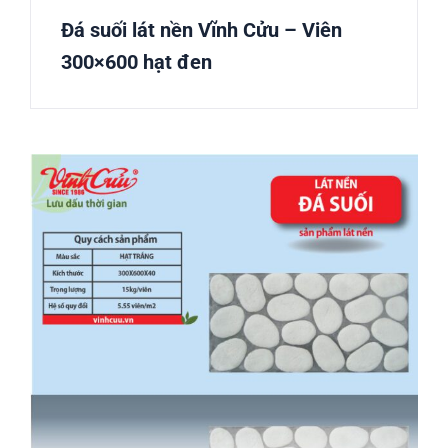
Đá suối lát nền Vĩnh Cửu – Viên
300×600 hạt đen