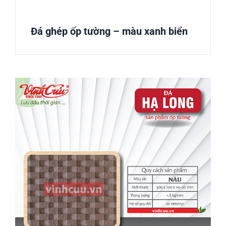
Đá ghép ốp tường – màu xanh biển