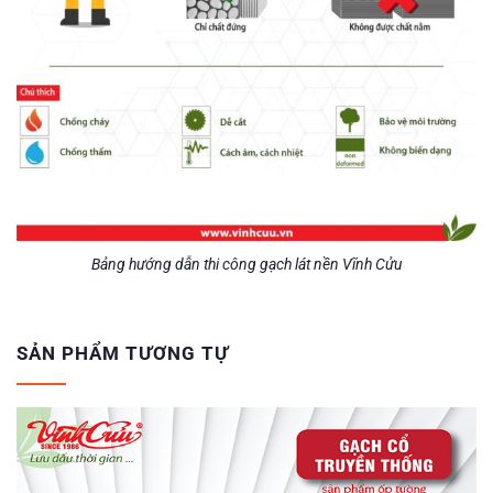
Bảng hướng dẫn thi công gạch lát nền Vĩnh Cửu
SẢN PHẨM TƯƠNG TỰ