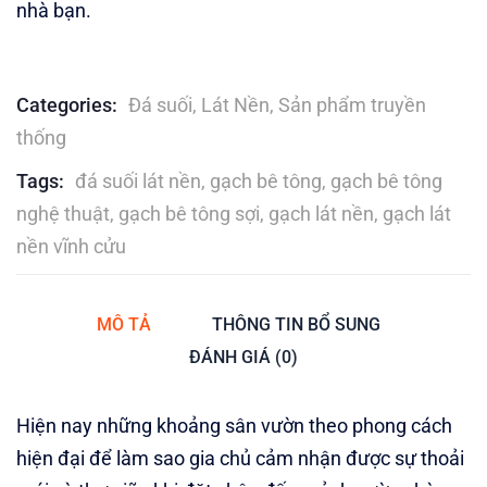
nhà bạn.
Categories:
Đá suối
,
Lát Nền
,
Sản phẩm truyền
thống
Tags:
đá suối lát nền
,
gạch bê tông
,
gạch bê tông
nghệ thuật
,
gạch bê tông sợi
,
gạch lát nền
,
gạch lát
nền vĩnh cửu
MÔ TẢ
THÔNG TIN BỔ SUNG
ĐÁNH GIÁ (0)
Hiện nay những khoảng sân vườn theo phong cách
hiện đại để làm sao gia chủ cảm nhận được sự thoải