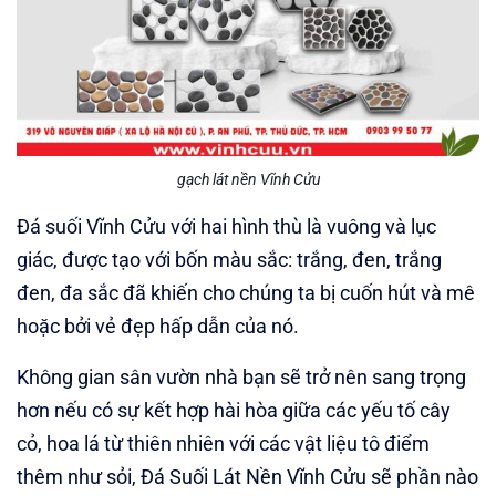
gạch lát nền Vĩnh Cửu
Đá suối Vĩnh Cửu với hai hình thù là vuông và lục
giác, được tạo với bốn màu sắc: trắng, đen, trắng
đen, đa sắc đã khiến cho chúng ta bị cuốn hút và mê
hoặc bởi vẻ đẹp hấp dẫn của nó.
Không gian sân vườn nhà bạn sẽ trở nên sang trọng
hơn nếu có sự kết hợp hài hòa giữa các yếu tố cây
cỏ, hoa lá từ thiên nhiên với các vật liệu tô điểm
thêm như sỏi, Đá Suối Lát Nền Vĩnh Cửu sẽ phần nào