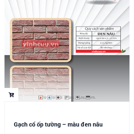
Gạch cổ ốp tường – màu đen nâu