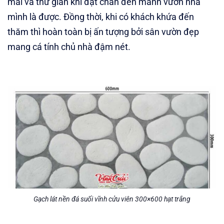
mái và thư giãn khi đặt chân đến mảnh vườn nhà
mình là được. Đồng thời, khi có khách khứa đến
thăm thì hoàn toàn bị ấn tượng bởi sân vườn đẹp
mang cá tính chủ nhà đậm nét.
Gạch lát nền đá suối vĩnh cửu viên 300×600 hạt trắng