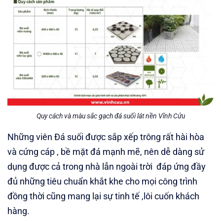
Quy cách và màu sắc gạch đá suối lát nền Vĩnh Cửu
Những viên Đá suối được sắp xếp trông rất hài hòa
và cứng cáp , bề mặt đá mạnh mẽ, nên dễ dàng sử
dụng được cả trong nhà lẫn ngoài trời đáp ứng đầy
đủ những tiêu chuẩn khắt khe cho mọi công trình
đồng thời cũng mang lại sự tinh tế ,lôi cuốn khách
hàng.