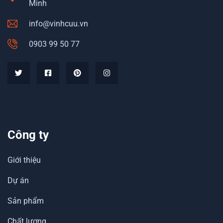
Minh
info@vinhcuu.vn
0903 99 50 77
Công ty
Giới thiệu
Dự án
Sản phẩm
Chất lượng