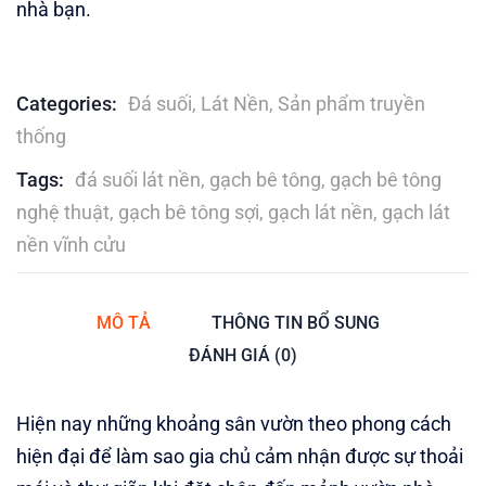
nhà bạn.
Categories:
Đá suối
,
Lát Nền
,
Sản phẩm truyền
thống
Tags:
đá suối lát nền
,
gạch bê tông
,
gạch bê tông
nghệ thuật
,
gạch bê tông sợi
,
gạch lát nền
,
gạch lát
nền vĩnh cửu
MÔ TẢ
THÔNG TIN BỔ SUNG
ĐÁNH GIÁ (0)
Hiện nay những khoảng sân vườn theo phong cách
hiện đại để làm sao gia chủ cảm nhận được sự thoải