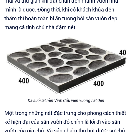
mái và thư giãn khi đặt chân đến mảnh vườn nhà
mình là được. Đồng thời, khi có khách khứa đến
thăm thì hoàn toàn bị ấn tượng bởi sân vườn đẹp
mang cá tính chủ nhà đậm nét.
Đá suối lát nền Vĩnh Cửu viên vuông hạt đen
Một trong những nét đặc trưng cho phong cách thiết
kế hiện đại của sân vườn đó chính là lối đi vào sân
vườn của gia chủ .Và sản phẩm thu hút được sự chú