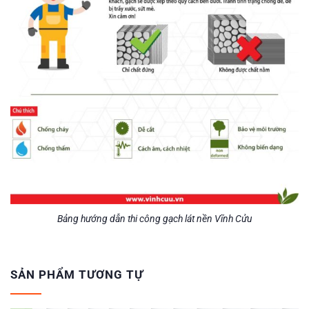
Bảng hướng dẫn thi công gạch lát nền Vĩnh Cửu
SẢN PHẨM TƯƠNG TỰ