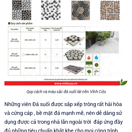
Quy cách và màu sắc đá suối lát nền Vĩnh Cửu
Những viên Đá suối được sắp xếp trông rất hài hòa
và cứng cáp , bề mặt đá mạnh mẽ, nên dễ dàng sử
dụng được cả trong nhà lẫn ngoài trời đáp ứng đầy
đủ những tiêu chuẩn khắt khe cho mọi công trình