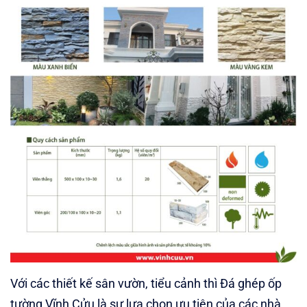
Với các thiết kế sân vườn, tiểu cảnh thì Đá ghép ốp
tường Vĩnh Cửu là sự lựa chọn ưu tiên của các nhà