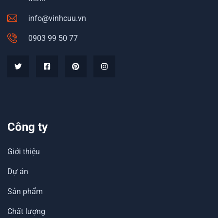
info@vinhcuu.vn
0903 99 50 77
Công ty
Giới thiệu
Dự án
Sản phẩm
Chất lượng