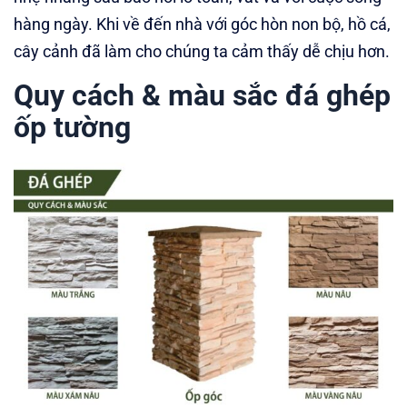
hàng ngày. Khi về đến nhà với góc hòn non bộ, hồ cá,
cây cảnh đã làm cho chúng ta cảm thấy dễ chịu hơn.
Quy cách & màu sắc đá ghép
ốp tường