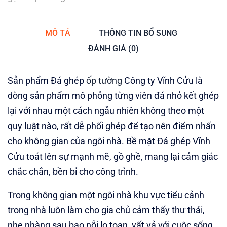
MÔ TẢ
THÔNG TIN BỔ SUNG
ĐÁNH GIÁ (0)
Sản phẩm Đá ghép
ốp tường
Công ty Vĩnh Cửu là
dòng sản phẩm mô phỏng từng viên đá nhỏ kết ghép
lại với nhau một cách ngẫu nhiên không theo một
quy luật nào, rất dễ phối ghép để tạo nên điểm nhấn
cho không gian của ngôi nhà. Bề mặt Đá ghép Vĩnh
Cửu toát lên sự mạnh mẽ, gồ ghề, mang lại cảm giác
chắc chắn, bền bỉ cho công trình.
Trong không gian một ngôi nhà khu vực tiểu cảnh
trong nhà luôn làm cho gia chủ cảm thấy thư thái,
nhẹ nhàng sau bao nỗi lo toan, vất vả với cuộc sống