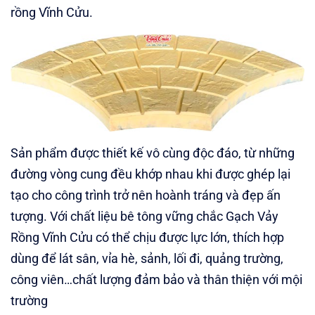
rồng Vĩnh Cửu.
Sản phẩm được thiết kế vô cùng độc đáo, từ những
đường vòng cung đều khớp nhau khi được ghép lại
tạo cho công trình trở nên hoành tráng và đẹp ấn
tượng. Với chất liệu bê tông vững chắc Gạch Vảy
Rồng Vĩnh Cửu có thể chịu được lực lớn, thích hợp
dùng để lát sân, vỉa hè, sảnh, lối đi, quảng trường,
công viên…chất lượng đảm bảo và thân thiện với mội
trường