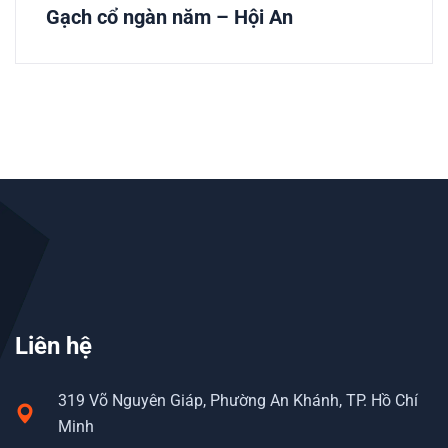
Gạch cổ ngàn năm – Hội An
Liên hệ
319 Võ Nguyên Giáp, Phường An Khánh, TP. Hồ Chí
Minh