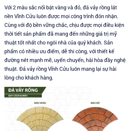
Với 2 màu sắc nổi bật vàng và đỏ, đá vảy rồng lát
nền Vĩnh Cửu luôn được mọi công trình đón nhận.
Cùng với độ bền vững chắc, chịu được mọi điều kiện
thời tiết sản phẩm đã mang đến những giá trị mỹ
thuật tốt nhất cho ngôi nhà của quý khách. Sản
phẩm có nhiều ưu điểm, dễ thi công, với thiết kế
đường nét mạnh mẽ, uyển chuyển, hài hòa đầy nghệ
thuật. Đá vảy rồng Vĩnh Cửu luôn mang lại sự hài
lòng cho khách hàng.