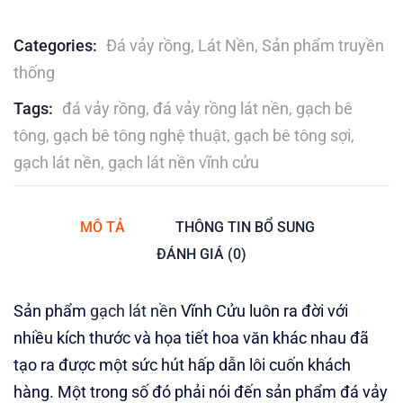
Categories:
Đá vảy rồng
,
Lát Nền
,
Sản phẩm truyền
thống
Tags:
đá vảy rồng
,
đá vảy rồng lát nền
,
gạch bê
tông
,
gạch bê tông nghệ thuật
,
gạch bê tông sợi
,
gạch lát nền
,
gạch lát nền vĩnh cửu
MÔ TẢ
THÔNG TIN BỔ SUNG
ĐÁNH GIÁ (0)
Sản phẩm
gạch lát nền
Vĩnh Cửu luôn ra đời với
nhiều kích thước và họa tiết hoa văn khác nhau đã
tạo ra được một sức hút hấp dẫn lôi cuốn khách
hàng. Một trong số đó phải nói đến sản phẩm đá vảy