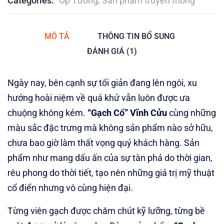
Categories:
Ốp Tường
,
Sản phẩm truyền thống
MÔ TẢ
THÔNG TIN BỔ SUNG
ĐÁNH GIÁ (1)
Ngày nay, bên cạnh sự tối giản đang lên ngôi, xu
hướng hoài niệm về quá khứ vẫn luôn được ưa
chuộng không kém.
“Gạch Cổ”
Vĩnh Cửu
cùng những
màu sắc đặc trưng mà không sản phẩm nào sở hữu,
chưa bao giờ làm thất vọng quý khách hàng. Sản
phẩm như mang dấu ấn của sự tàn phá do thời gian,
rêu phong do thời tiết, tạo nên những giá trị mỹ thuật
cổ điển nhưng vô cùng hiện đại.
Từng viên gạch được chăm chút kỹ lưỡng, từng bề