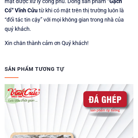
mặt được xử lý công phu. Dòng sản phẩm
“Gạch
Cổ”
Vĩnh Cửu
từ khi có mặt trên thị trường luôn là
“đối tác tin cậy” với mọi không gian trong nhà của
quý khách.
Xin chân thành cảm ơn Quý khách!
SẢN PHẨM TƯƠNG TỰ