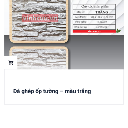
Đá ghép ốp tường – màu trắng