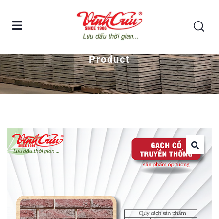
Home
Gạch cổ truyền thống – Ốp tường
Product