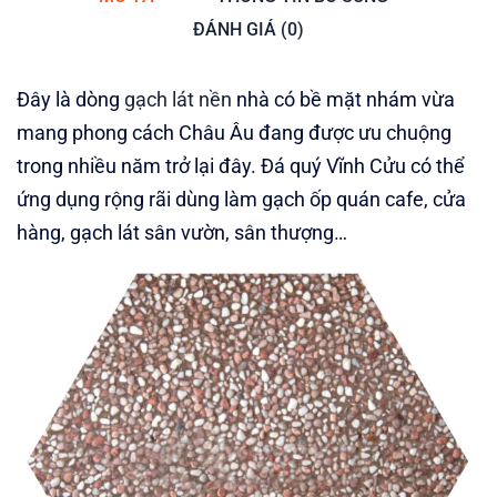
ĐÁNH GIÁ (0)
Đây là dòng
gạch lát nền
nhà có bề mặt nhám vừa
mang phong cách Châu Âu đang được ưu chuộng
trong nhiều năm trở lại đây. Đá quý Vĩnh Cửu có thể
ứng dụng rộng rãi dùng làm gạch ốp quán cafe, cửa
hàng, gạch lát sân vườn, sân thượng…