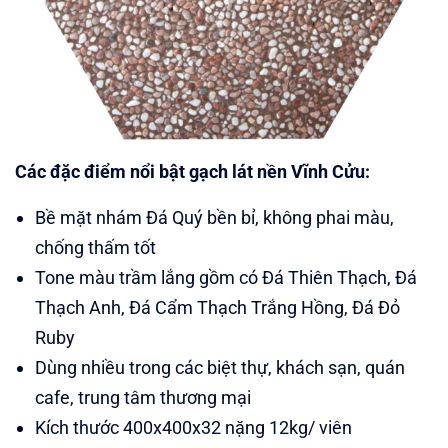
Các đặc điểm nổi bật gạch lát nền Vĩnh Cửu:
Bề mặt nhám Đá Quý bền bỉ, không phai màu,
chống thấm tốt
Tone màu trầm lắng gồm có Đá Thiên Thạch, Đá
Thạch Anh, Đá Cẩm Thạch Trắng Hồng, Đá Đỏ
Ruby
Dùng nhiều trong các biệt thự, khách sạn, quán
cafe, trung tâm thương mại
Kích thước 400x400x32 nặng 12kg/ viên