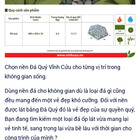
Chọn nền Đá Quý Vĩnh Cửu cho từng vị trí trong
không gian sống.
Dùng nền đá cho không gian dù là loại đá gì cũng
đều mang đến một vẻ đẹp khó cưỡng. Đối với nền
được lát bằng Đá Quý đó là vẻ đẹp của sự quyền quý,
Bạn đang tìm kiếm một loại đá ốp lát vừa mang lại
vẻ tinh tế, sang trọng lại vừa bề lâu với thời gian cho
công trình của mình ?