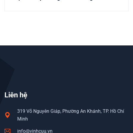
Liên hệ
319 Võ Nguyên Giáp, Phường An Khánh, TP. Hồ Chí
Minh
info@vinhcuu.vn