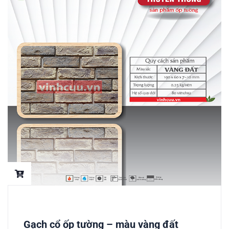
Gạch cổ ốp tường – màu vàng đất