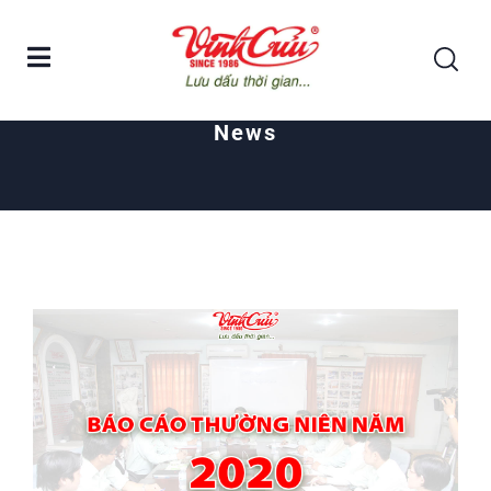
Home
Cổ Đông
News