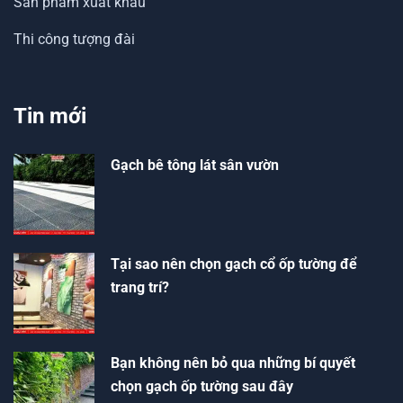
Sản phẩm xuất khẩu
Thi công tượng đài
Tin mới
Gạch bê tông lát sân vườn
Tại sao nên chọn gạch cổ ốp tường để
trang trí?
Bạn không nên bỏ qua những bí quyết
chọn gạch ốp tường sau đây