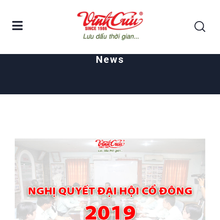
Home
Cổ Đông
News