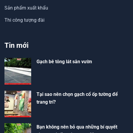
Sản phẩm xuất khẩu
Thi công tượng đài
Tin mới
Gạch bê tông lát sân vườn
Tại sao nên chọn gạch cổ ốp tường để
trang trí?
Bạn không nên bỏ qua những bí quyết