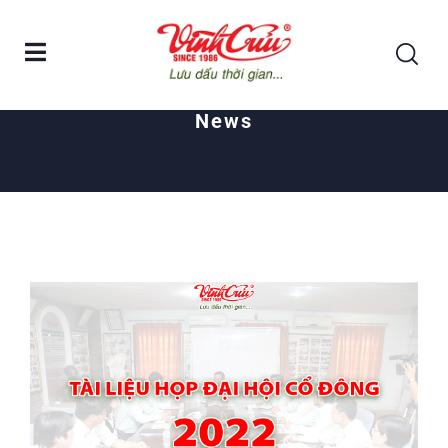
Home
Cổ Đông
News