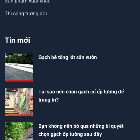
Sản phẩm xuất khẩu
Thi công tượng đài
Tin mới
Gạch bê tông lát sân vườn
Tại sao nên chọn gạch cổ ốp tường để
trang trí?
Bạn không nên bỏ qua những bí quyết
chọn gạch ốp tường sau đây