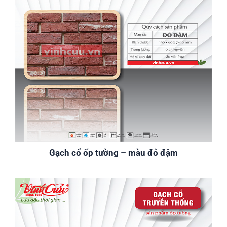
Gạch cổ ốp tường – màu đỏ đậm