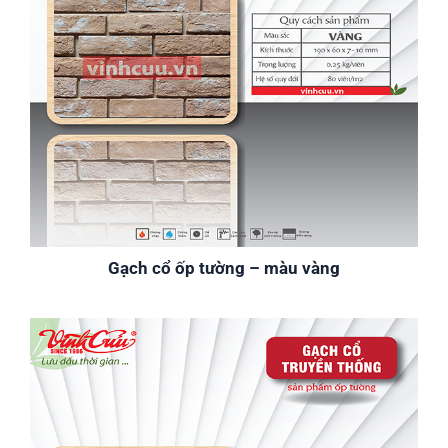
Gạch cổ ốp tường – màu vàng