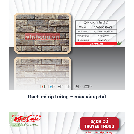
Gạch cổ ốp tường – màu vàng đất