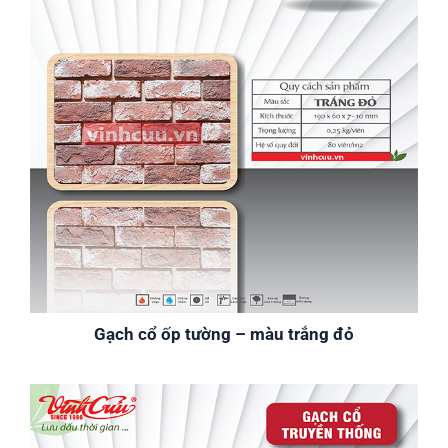
Gạch cổ ốp tường – màu trắng đỏ