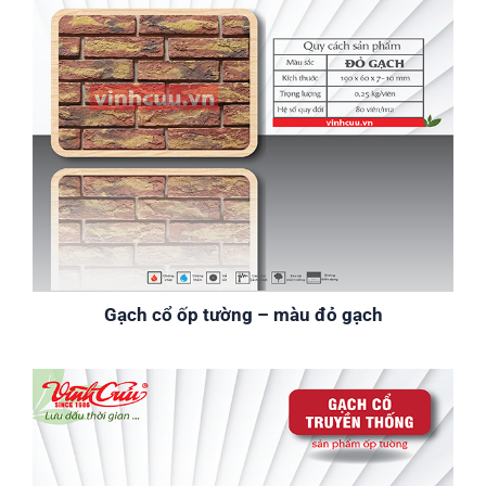
Gạch cổ ốp tường – màu đỏ gạch