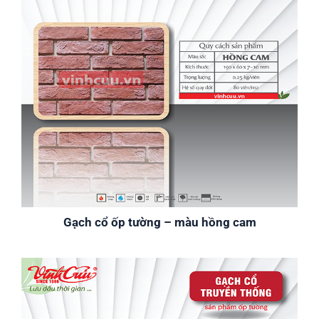
Gạch cổ ốp tường – màu hồng cam