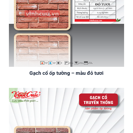
Gạch cổ ốp tường – màu đỏ tươi