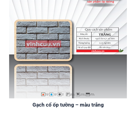
Gạch cổ ốp tường – màu trắng