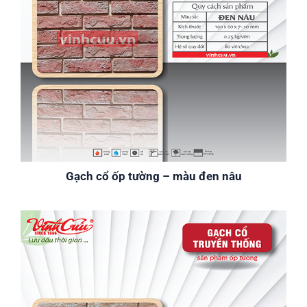
Gạch cổ ốp tường – màu đen nâu