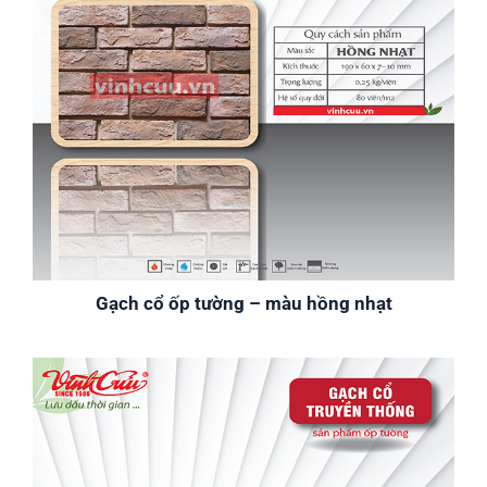
Gạch cổ ốp tường – màu hồng nhạt