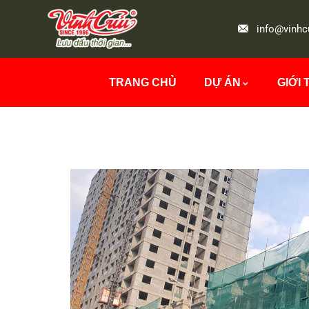
info@vinhc
TRANG CHỦ
DỰ ÁN
GIỚI 