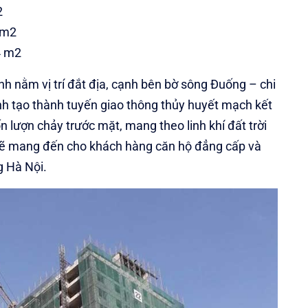
2
 m2
4 m2
 nằm vị trí đắt địa, cạnh bên bờ sông Đuống – chi
ình tạo thành tuyến giao thông thủy huyết mạch kết
n lượn chảy trước mặt, mang theo linh khí đất trời
ẽ mang đến cho khách hàng căn hộ đẳng cấp và
g Hà Nội.