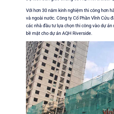
Với hơn 30 năm kinh nghiệm thi công hơn hà
và ngoài nước. Công ty Cổ Phần Vĩnh Cửu đ
các nhà đầu tư lựa chọn thi công vào dự án
bề mặt cho dự án AQH Riverside.