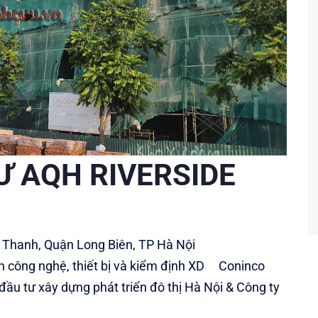
Ư AQH RIVERSIDE
g Thanh, Quận Long Biên, TP Hà Nội
ấn công nghệ, thiết bị và kiểm định XD Coninco
 đầu tư xây dựng phát triển đô thị Hà Nội & Công ty