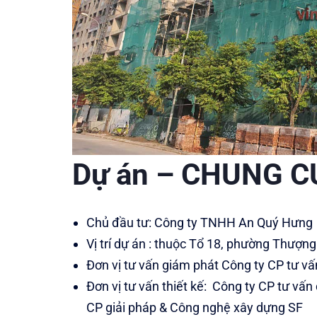
Dự án – CHUNG C
Chủ đầu tư: Công ty TNHH An Quý Hưng
Vị trí dự án : thuộc Tổ 18, phường Thượn
Đơn vị tư vấn giám phát Công ty CP tư v
Đơn vị tư vấn thiết kế: Công ty CP tư vấn
CP giải pháp & Công nghệ xây dựng SF