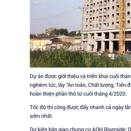
Dự án được giới thiệu và triển khai cuối th
nghiêm túc, lấy “An toàn, Chất lượng, Tiến 
hoàn thiện phần thô từ cuối tháng 4/2020.
Tốc độ thi công được đẩy nhanh cả ngày lẫ
sớm nhất.
Dự kiến bàn giao chung cư AQH Riverside: 