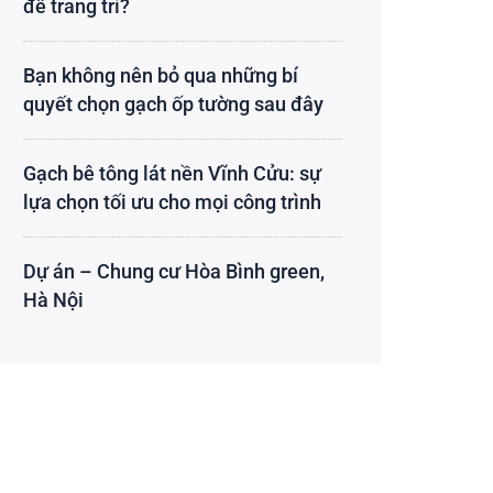
để trang trí?
Bạn không nên bỏ qua những bí
quyết chọn gạch ốp tường sau đây
Gạch bê tông lát nền Vĩnh Cửu: sự
lựa chọn tối ưu cho mọi công trình
Dự án – Chung cư Hòa Bình green,
Hà Nội