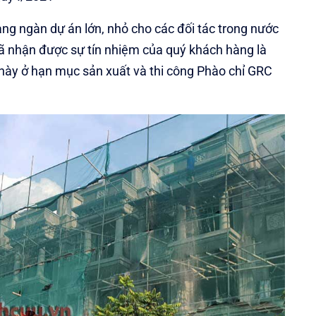
ng ngàn dự án lớn, nhỏ cho các đối tác trong nước
ã nhận được sự tín nhiệm của quý khách hàng là
 này ở hạn mục sản xuất và thi công Phào chỉ GRC