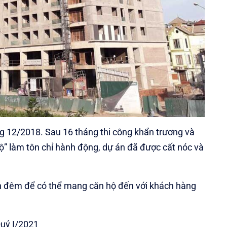
áng 12/2018. Sau 16 tháng thi công khẩn trương và
độ” làm tôn chỉ hành động, dự án đã được cất nóc và
n đêm để có thể mang căn hộ đến với khách hàng
Quý I/2021