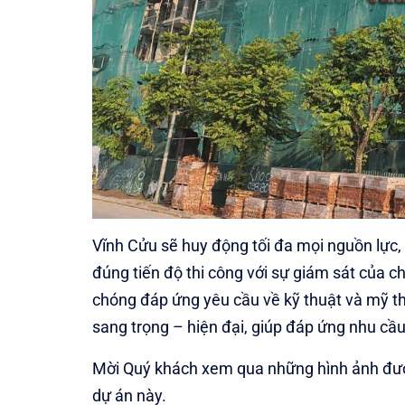
Vĩnh Cửu sẽ huy động tối đa mọi nguồn lực
đúng tiến độ thi công với sự giám sát của 
chóng đáp ứng yêu cầu về kỹ thuật và mỹ t
sang trọng – hiện đại, giúp đáp ứng nhu cầu
Mời Quý khách xem qua những hình ảnh được 
dự án này.