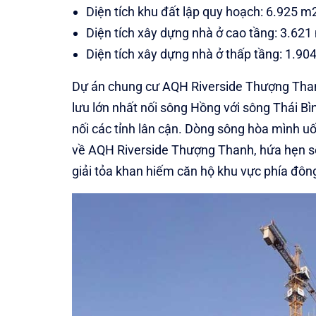
Diện tích khu đất lập quy hoạch: 6.925 m
Diện tích xây dựng nhà ở cao tầng: 3.621
Diện tích xây dựng nhà ở thấp tầng: 1.90
Dự án chung cư AQH Riverside Thượng Thanh
lưu lớn nhất nối sông Hồng với sông Thái B
nối các tỉnh lân cận. Dòng sông hòa mình uố
về AQH Riverside Thượng Thanh, hứa hẹn s
giải tỏa khan hiếm căn hộ khu vực phía đôn