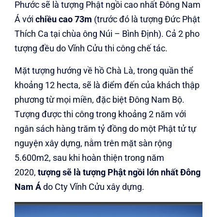
Phước sẽ là tượng Phật ngồi cao nhất Đông Nam
Á với
chiều cao 73m
(trước đó là tượng Đức Phật
Thích Ca tại chùa ông Núi – Bình Định). Cả 2 pho
tượng đều do Vĩnh Cửu thi công chế tác.
Mặt tượng hướng về hồ Chà Là, trong quần thể
khoảng 12 hecta, sẽ là điểm đến của khách thập
phương từ mọi miền, đặc biệt Đông Nam Bộ.
Tượng được thi công trong khoảng 2 năm với
ngân sách hàng trăm tỷ đồng do một Phật tử tự
nguyện xây dựng, nằm trên mặt sàn rộng
5.600m2, sau khi hoàn thiện trong năm
2020,
tượng sẽ là tượng Phật ngồi lớn nhất Đông
Nam Á
do Cty Vĩnh Cửu xây dựng.