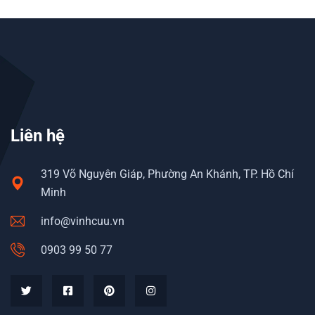
Liên hệ
319 Võ Nguyên Giáp, Phường An Khánh, TP. Hồ Chí
Minh
info@vinhcuu.vn
0903 99 50 77