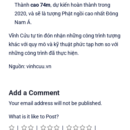
Thành
cao 74m
, dự kiến hoàn thành trong
2020, và sẽ là tượng Phật ngồi cao nhất Đông
Nam Á.
Vĩnh Cửu tự tin đón nhận những công trình tượng
khác với quy mô và kỹ thuật phức tạp hơn so với
những công trình đã thực hiện.
Nguồn: vinhcuu.vn
Add a Comment
Your email address will not be published.
What is it like to Post?