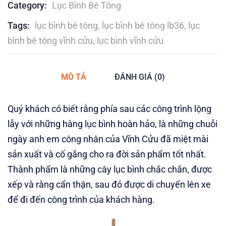
Category:
Lục Bình Bê Tông
Tags:
lục bình bê tông
,
lục bình bê tông lb36
,
lục
bình bê tông vĩnh cửu
,
lục bình vĩnh cửu
MÔ TẢ
ĐÁNH GIÁ (0)
Quý khách có biết rằng phía sau các công trình lộng
lẫy với những hàng lục bình hoàn hảo, là những chuỗi
ngày anh em công nhân của Vĩnh Cửu đã miệt mài
sản xuất và cố gắng cho ra đời sản phẩm tốt nhất.
Thành phẩm là những cây lục bình chắc chắn, được
xếp và ràng cẩn thận, sau đó được di chuyển lên xe
để đi đến công trình của khách hàng.