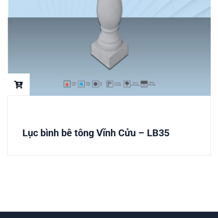
Lục bình bê tông Vĩnh Cửu – LB35