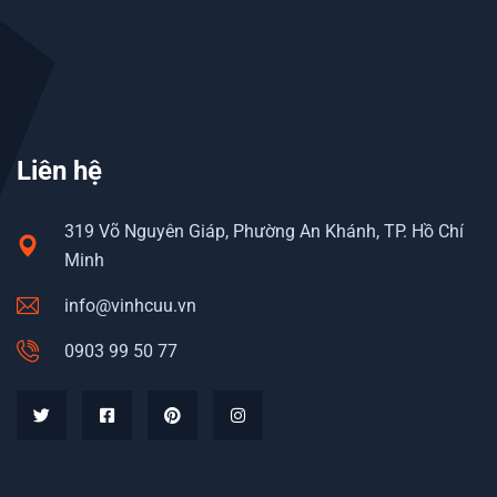
Liên hệ
319 Võ Nguyên Giáp, Phường An Khánh, TP. Hồ Chí
Minh
info@vinhcuu.vn
0903 99 50 77