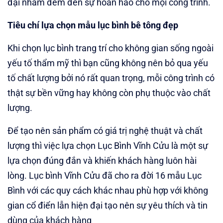
đại nhằm đem đến sự hoàn hảo cho mọi công trình.
Tiêu chí lựa chọn mẫu lục bình bê tông đẹp
Khi chọn lục bình trang trí cho không gian sống ngoài
yếu tố thẩm mỹ thì bạn cũng không nên bỏ qua yếu
tố chất lượng bởi nó rất quan trọng, mỗi công trình có
thật sự bền vững hay không còn phụ thuộc vào chất
lượng.
Để tạo nên sản phẩm có giá trị nghệ thuật và chất
lượng thì việc lựa chọn Lục Bình Vĩnh Cửu là một sự
lựa chọn đúng đắn và khiến khách hàng luôn hài
lòng. Lục bình Vĩnh Cửu đã cho ra đời 16 mẫu Lục
Bình với các quy cách khác nhau phù hợp với không
gian cổ điển lẫn hiện đại tạo nên sự yêu thích và tin
dùng của khách hàng