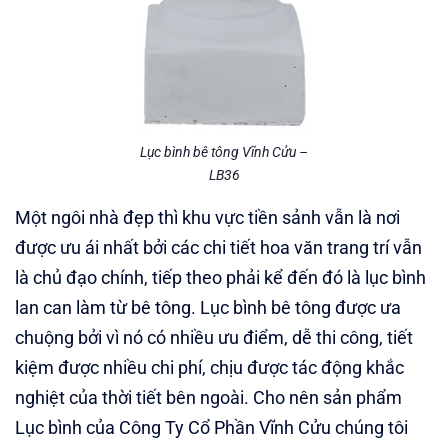
Lục bình bê tông Vĩnh Cửu –
LB36
Một ngôi nhà đẹp thì khu vực tiền sảnh vẫn là nơi
được ưu ái nhất bởi các chi tiết hoa văn trang trí vẫn
là chủ đạo chính, tiếp theo phải kể đến đó là lục bình
lan can làm từ bê tông. Lục bình bê tông được ưa
chuộng bởi vì nó có nhiều ưu điểm, dễ thi công, tiết
kiệm được nhiều chi phí, chịu được tác động khắc
nghiệt của thời tiết bên ngoài. Cho nên sản phẩm
Lục bình của Công Ty Cổ Phần Vĩnh Cửu chúng tôi