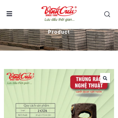
Home
Thùng rác bê tông nghệ thuật Vĩnh Cửu
Product