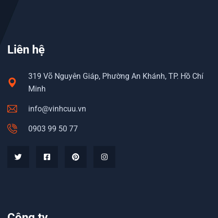
Liên hệ
319 Võ Nguyên Giáp, Phường An Khánh, TP. Hồ Chí
Minh
info@vinhcuu.vn
0903 99 50 77
Công ty