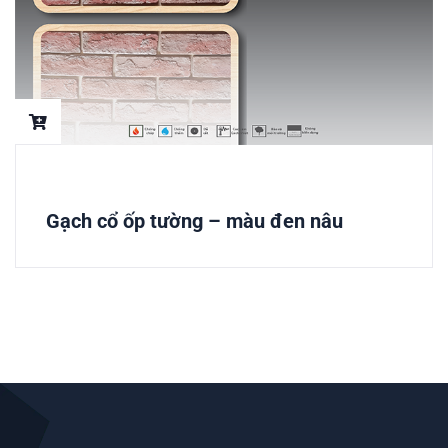
Gạch cổ ốp tường – màu đen nâu