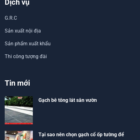
Dịch vụ
G.R.C
Sản xuất nội địa
Sản phẩm xuất khẩu
Thi công tượng đài
Tin mới
Gạch bê tông lát sân vườn
Tại sao nên chọn gạch cổ ốp tường để