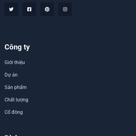
Công ty
Giới thiệu
Dự án
Sản phẩm
Chất lượng
Cổ đông