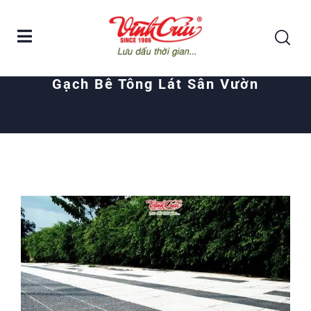
Home
Posts tagged "gạch bê tông lát sân vườn"
Gạch Bê Tông Lát Sân Vườn