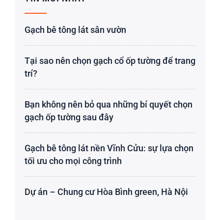
Gạch bê tông lát sân vườn
Tại sao nên chọn gạch cổ ốp tường để trang
trí?
Bạn không nên bỏ qua những bí quyết chọn
gạch ốp tường sau đây
Gạch bê tông lát nền Vĩnh Cửu: sự lựa chọn
tối ưu cho mọi công trình
Dự án – Chung cư Hòa Bình green, Hà Nội