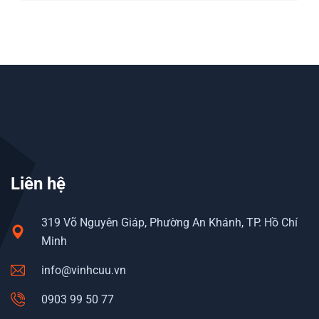
Liên hệ
319 Võ Nguyên Giáp, Phường An Khánh, TP. Hồ Chí
Minh
info@vinhcuu.vn
0903 99 50 77