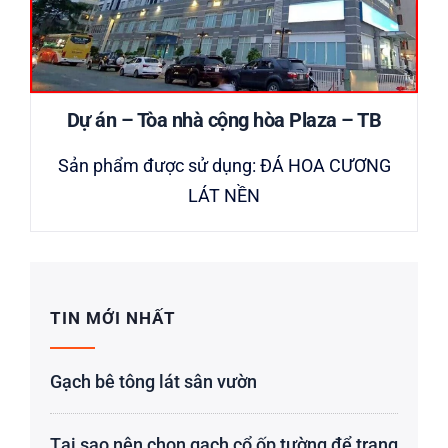
Dự án – Tòa nhà cộng hòa Plaza – TB
Sả​n phẩ​m đ​ượ​c sử​ dụ​ng: Đ​Á​ HOA CƯƠ​NG
LÁ​T NỀ​N
TIN MỚI NHẤT
Gạch bê tông lát sân vườn
Tại sao nên chọn gạch cổ ốp tường để trang