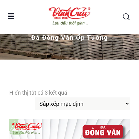
Home
đá đồng văn ốp tường
Đá Đồng Văn Ốp Tường
Hiển thị tất cả 3 kết quả