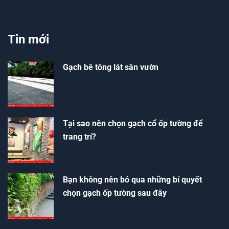
Tin mới
Gạch bê tông lát sân vườn
Tại sao nên chọn gạch cổ ốp tường để
trang trí?
Bạn không nên bỏ qua những bí quyết
chọn gạch ốp tường sau đây