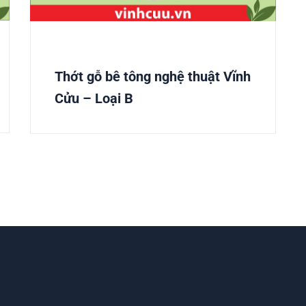
Thớt gỗ bê tông nghệ thuật Vĩnh
Cửu – Loại B