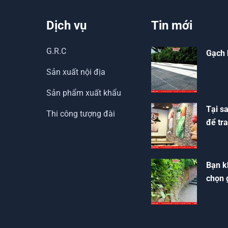
Dịch vụ
Tin mới
G.R.C
Gạch 
Sản xuất nội địa
Sản phẩm xuất khẩu
Tại s
Thi công tượng đài
để tra
Bạn k
chọn 