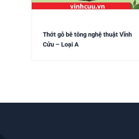
Thớt gỗ bê tông nghệ thuật Vĩnh
Cửu – Loại A