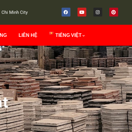
 Chi Minh City
ÔNG
LIÊN HỆ
TIẾNG VIỆT
ật