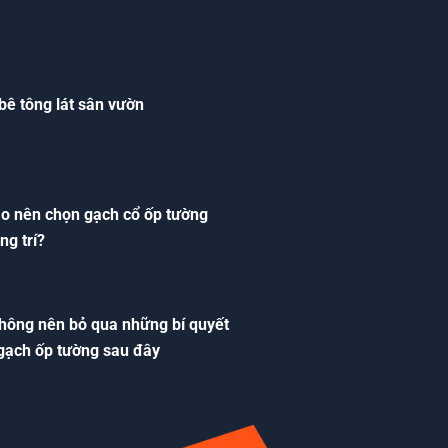
bê tông lát sân vườn
ao nên chọn gạch cổ ốp tường
ng trí?
hông nên bỏ qua những bí quyết
gạch ốp tường sau đây