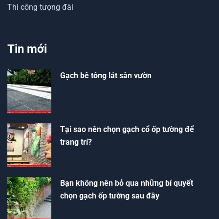
Thi công tượng đài
Tin mới
Gạch bê tông lát sân vườn
Tại sao nên chọn gạch cổ ốp tường để
trang trí?
Bạn không nên bỏ qua những bí quyết
chọn gạch ốp tường sau đây