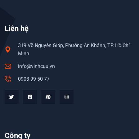
Liên hệ
319 Võ Nguyên Giáp, Phường An Khánh, TP. Hồ Chí
Minh
info@vinhcuu.vn
0903 99 50 77
Công ty