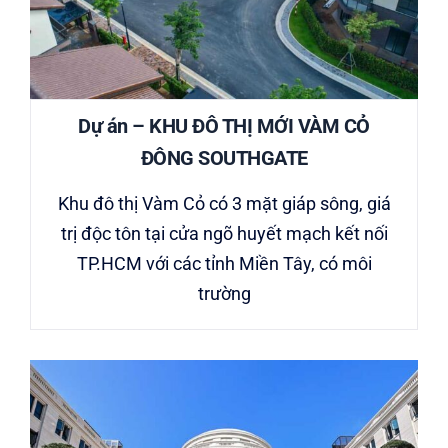
Dự án – KHU ĐÔ THỊ MỚI VÀM CỎ
ĐÔNG SOUTHGATE
Khu đô thị Vàm Cỏ có 3 mặt giáp sông, giá
trị độc tôn tại cửa ngõ huyết mạch kết nối
TP.HCM với các tỉnh Miền Tây, có môi
trường