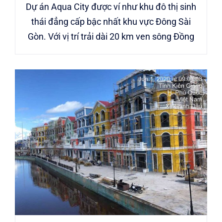
Dự án Aqua City được ví như khu đô thị sinh
thái đẳng cấp bậc nhất khu vực Đông Sài
Gòn. Với vị trí trải dài 20 km ven sông Đồng