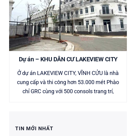
Dự án – KHU DÂN CƯ LAKEVIEW CITY
Ở dự án LAKEVIEW CITY, VĨNH CỬU là nhà
cung cấp và thi công hơn 53.000 mét Phào
chỉ GRC cùng với 500 consols trang trí,
TIN MỚI NHẤT