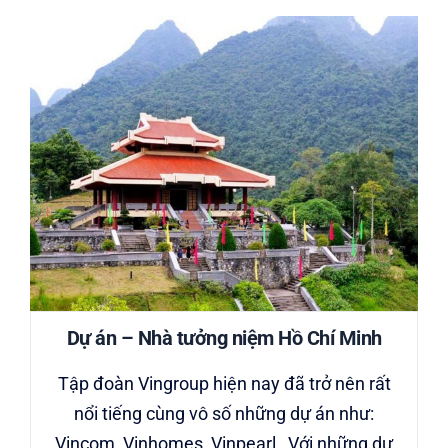
Dự án – Nhà tưởng niệm Hồ Chí Minh
Tập đoàn Vingroup hiện nay đã trở nên rất
nổi tiếng cùng vô số những dự án như:
Vincom, Vinhomes, Vinpearl…Với những dự