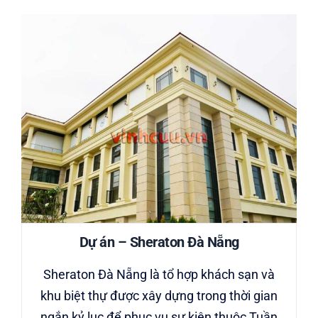
Dự án – Sheraton Ðà Nẵng
Sheraton Ðà Nẵng là tổ hợp khách sạn và
khu biệt thự được xây dựng trong thời gian
ngắn kỷ lục để phục vụ sự kiện thuộc Tuần