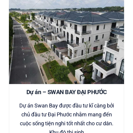
Dự án – SWAN BAY ĐẠI PHƯỚC
Dự án Swan Bay được đầu tư kĩ càng bởi
chủ đầu tư Đại Phước nhằm mang đến
cuộc sống tiện nghi tốt nhất cho cư dân.
Khu độ thị sinh