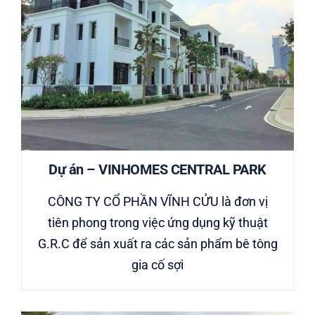
Dự án – VINHOMES CENTRAL PARK
CÔNG TY CỔ PHẦN VĨNH CỬU là đơn vị
tiên phong trong việc ứng dụng kỹ thuật
G.R.C để sản xuất ra các sản phẩm bê tông
gia cố sợi