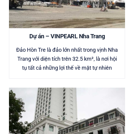
Dự án – VINPEARL Nha Trang
Đảo Hòn Tre là đảo lớn nhất trong vịnh Nha
Trang với diện tích trên 32.5 km², là nơi hội
tụ tất cả những lợi thế về mặt tự nhiên