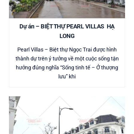
Dự án – BIỆT THỰ PEARL VILLAS HẠ
LONG
Pearl Villas – Biệt thự Ngọc Trai được hình
thành dự trên ý tưởng về một cuộc sống tận
hưởng đúng nghĩa “Sống tinh tế – Ở thượng
lưu” khi