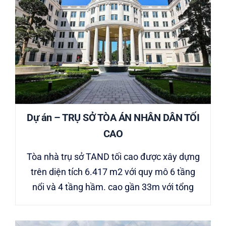
Dự án – TRỤ SỞ TÒA ÁN NHÂN DÂN TỐI
CAO
Tòa nhà trụ sở TAND tối cao được xây dựng
trên diện tích 6.417 m2 với quy mô 6 tầng
nổi và 4 tầng hầm. cao gần 33m với tổng