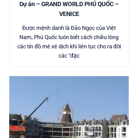
Dự án – GRAND WORLD PHÚ QUỐC –
VENICE
Được mệnh danh là Đảo Ngọc của Việt
Nam, Phú Quốc luôn biết cách chiều lòng
các tín đồ mê xê dịch khi liên tục cho ra đời
các “đặc