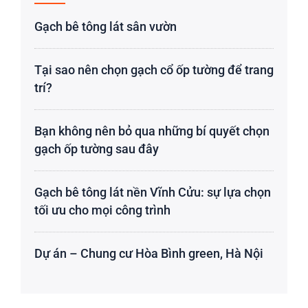
Gạch bê tông lát sân vườn
Tại sao nên chọn gạch cổ ốp tường để trang
trí?
Bạn không nên bỏ qua những bí quyết chọn
gạch ốp tường sau đây
Gạch bê tông lát nền Vĩnh Cửu: sự lựa chọn
tối ưu cho mọi công trình
Dự án – Chung cư Hòa Bình green, Hà Nội