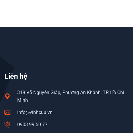
Liên hệ
319 Võ Nguyên Giáp, Phường An Khánh, TP. Hồ Chí
Minh
info@vinhcuu.vn
0903 99 50 77