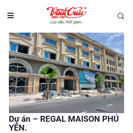
Dự án – REGAL MAISON PHÚ
YÊN.