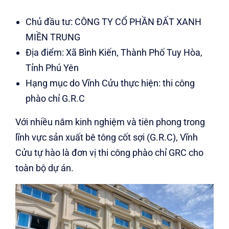
Chủ đầu tư: CÔNG TY CỔ PHẦN ĐẤT XANH
MIỀN TRUNG
Địa điểm: Xã Bình Kiến, Thành Phố Tuy Hòa,
Tỉnh Phú Yên
Hạng mục do Vĩnh Cửu thực hiện: thi công
phào chỉ G.R.C
Với nhiều năm kinh nghiệm và tiên phong trong
lĩnh vực sản xuất bê tông cốt sợi (G.R.C), Vĩnh
Cửu tự hào là đơn vị thi công phào chỉ GRC cho
toàn bộ dự án.