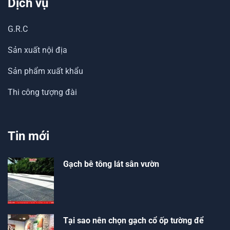
Dịch vụ
G.R.C
Sản xuất nội địa
Sản phẩm xuất khẩu
Thi công tượng đài
Tin mới
Gạch bê tông lát sân vườn
Tại sao nên chọn gạch cổ ốp tường để