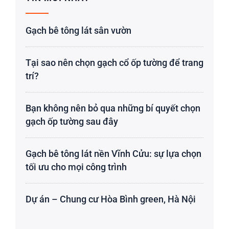
Gạch bê tông lát sân vườn
Tại sao nên chọn gạch cổ ốp tường để trang
trí?
Bạn không nên bỏ qua những bí quyết chọn
gạch ốp tường sau đây
Gạch bê tông lát nền Vĩnh Cửu: sự lựa chọn
tối ưu cho mọi công trình
Dự án – Chung cư Hòa Bình green, Hà Nội