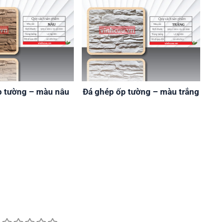
p tường – màu nâu
Đá ghép ốp tường – màu trắng