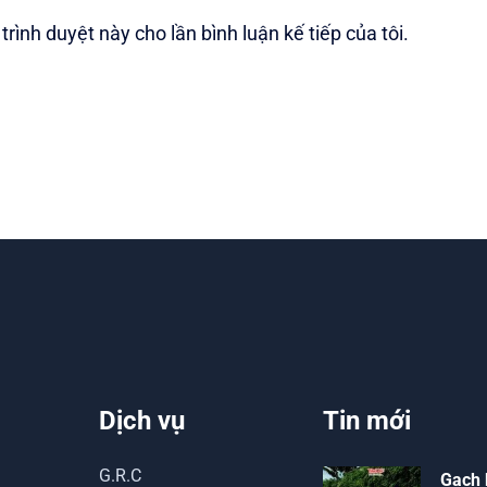
trình duyệt này cho lần bình luận kế tiếp của tôi.
Dịch vụ
Tin mới
G.R.C
Gạch 