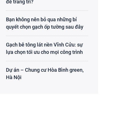
để trang trí?
Bạn không nên bỏ qua những bí
quyết chọn gạch ốp tường sau đây
Gạch bê tông lát nền Vĩnh Cửu: sự
lựa chọn tối ưu cho mọi công trình
Dự án – Chung cư Hòa Bình green,
Hà Nội