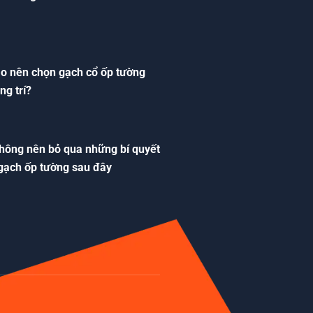
ao nên chọn gạch cổ ốp tường
ng trí?
hông nên bỏ qua những bí quyết
gạch ốp tường sau đây