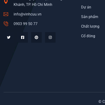
Khánh, TP. Hồ Chí Minh
Dự án
info@vinhcuu.vn
Sản phẩm
0903 99 50 77
Chất lượng
Cổ đông
© C