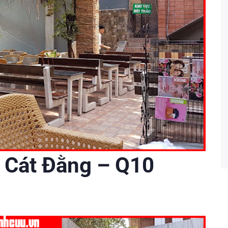
 Cát Đằng – Q10