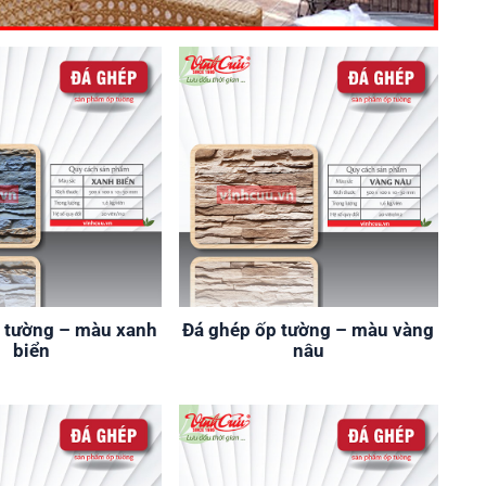
 tường – màu xanh
Đá ghép ốp tường – màu vàng
biển
nâu