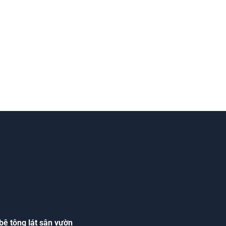
bê tông lát sân vườn