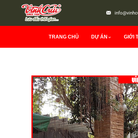
info@vinhc
TRANG CHỦ
DỰ ÁN
GIỚI 