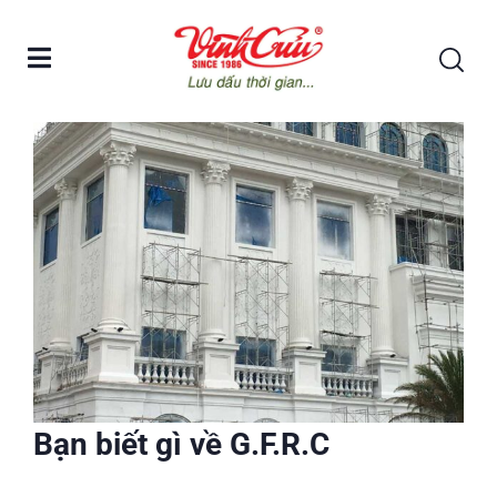
Bạn biết gì về G.F.R.C