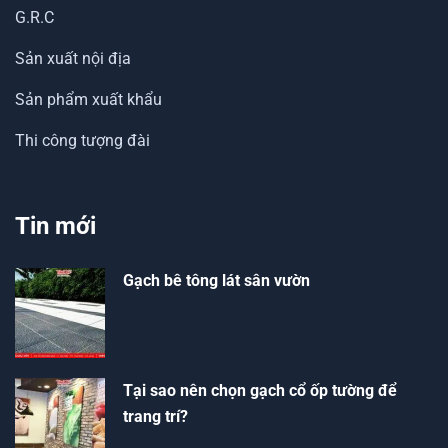
G.R.C
Sản xuất nội địa
Sản phẩm xuất khẩu
Thi công tượng đài
Tin mới
Gạch bê tông lát sân vườn
Tại sao nên chọn gạch cổ ốp tường để
trang trí?