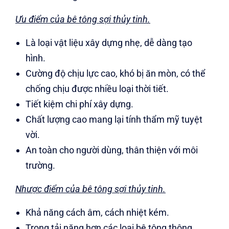
Ưu điểm của bê tông sợi thủy tinh.
Là loại vật liệu xây dựng nhẹ, dễ dàng tạo
hình.
Cường độ chịu lực cao, khó bị ăn mòn, có thể
chống chịu được nhiều loại thời tiết.
Tiết kiệm chi phí xây dựng.
Chất lượng cao mang lại tính thẩm mỹ tuyệt
vời.
An toàn cho người dùng, thân thiện với môi
trường.
Nhược điểm của bê tông sợi thủy tinh.
Khả năng cách âm, cách nhiệt kém.
Trọng tải nặng hơn các loại bê tông thông