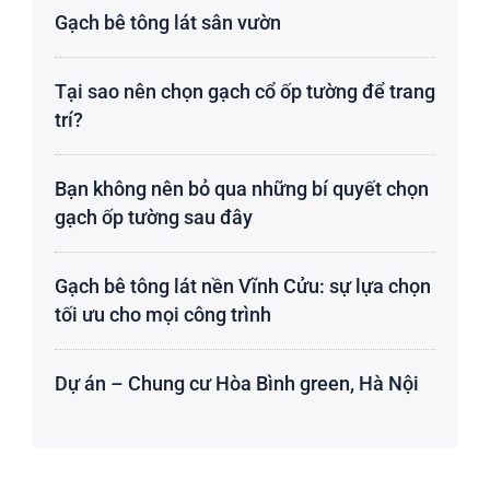
Gạch bê tông lát sân vườn
Tại sao nên chọn gạch cổ ốp tường để trang
trí?
Bạn không nên bỏ qua những bí quyết chọn
gạch ốp tường sau đây
Gạch bê tông lát nền Vĩnh Cửu: sự lựa chọn
tối ưu cho mọi công trình
Dự án – Chung cư Hòa Bình green, Hà Nội