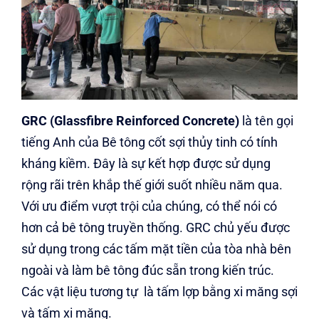
GRC (Glassfibre Reinforced Concrete)
là tên gọi
tiếng Anh của Bê tông cốt sợi thủy tinh có tính
kháng kiềm. Đây là sự kết hợp được sử dụng
rộng rãi trên khắp thế giới suốt nhiều năm qua.
Với ưu điểm vượt trội của chúng, có thể nói có
hơn cả bê tông truyền thống. GRC chủ yếu được
sử dụng trong các tấm mặt tiền của tòa nhà bên
ngoài và làm bê tông đúc sẵn trong kiến ​​trúc.
Các vật liệu tương tự là tấm lợp bằng xi măng sợi
và tấm xi măng.