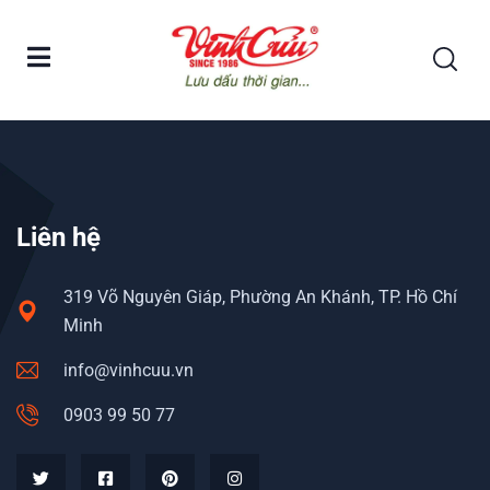
Baluster mold concrete
Liên hệ
319 Võ Nguyên Giáp, Phường An Khánh, TP. Hồ Chí
Minh
info@vinhcuu.vn
0903 99 50 77