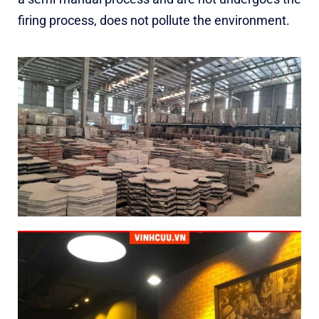
firing process, does not pollute the environment.