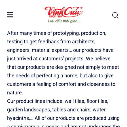
Traditional products​
After many times of prototyping, production,
testing to get feedback from architects,
engineers, material experts… our products have
just arrived at customers’ projects. We believe
that our products are designed not simply to meet
the needs of perfecting a home, but also to give
customers a feeling of comfort and closeness to
nature.
Our product lines include: wall tiles, floor tiles,
garden landscapes, tables and chairs, water
hyacinths,… All of our products are produced using
a semi-manual process and are not undergoes the