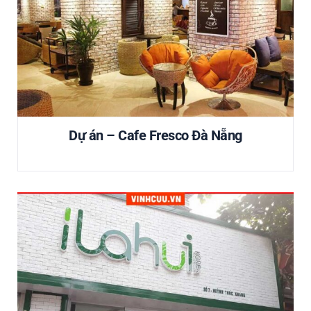
Dự án – Cafe Fresco Đà Nẵng