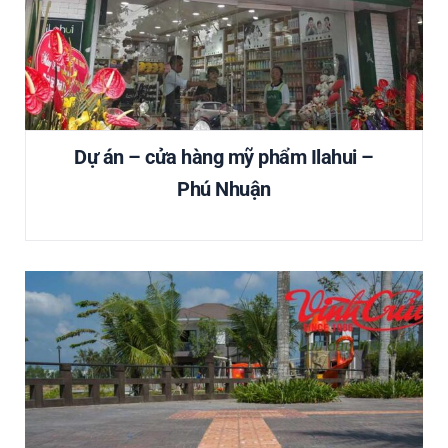
Dự án – cửa hàng mỹ phẩm Ilahui –
Phú Nhuận